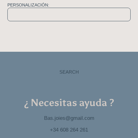
PERSONALIZACIÓN:
SEARCH
¿ Necesitas ayuda ?
Bas.joies@gmail.com
+34 608 264 261