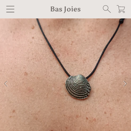
Bas Joies
Carrito
IR DIRECTAMENTE AL CONTENIDO
IR DIRECTAMENTE A LA INFORMACIÓN DEL
PRODUCTO