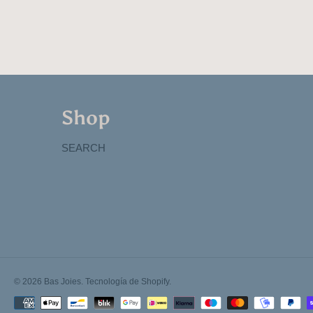
Shop
SEARCH
© 2026 Bas Joies.
Tecnología de Shopify
.
Formas