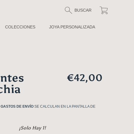
Carrito
BUSCAR
COLECCIONES
JOYA PERSONALIZADA
ntes
Precio
€42,00
chia
Regular
.
GASTOS DE ENVÍO
SE CALCULAN EN LA PANTALLA DE
¡Solo Hay 1!