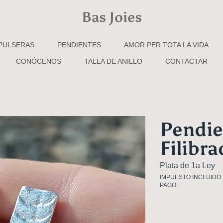
Bas Joies
PULSERAS
PENDIENTES
AMOR PER TOTA LA VIDA
CONÓCENOS
TALLA DE ANILLO
CONTACTAR
Pendie
CIÓN DEL PRODUCTO
Filibra
Plata de 1a Ley
IMPUESTO INCLUIDO
PAGO.