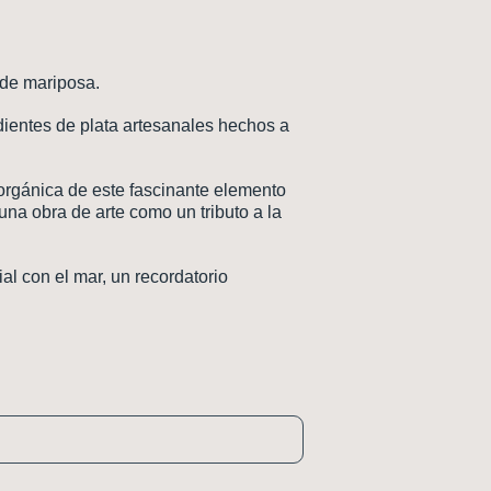
 de mariposa.
ientes de plata artesanales hechos a
 orgánica de este fascinante elemento
una obra de arte como un tributo a la
l con el mar, un recordatorio